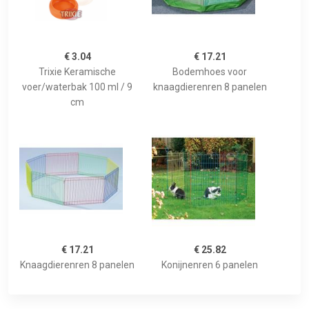
€ 3.04
€ 17.21
Trixie Keramische
Bodemhoes voor
voer/waterbak 100 ml / 9
knaagdierenren 8 panelen
cm
€ 17.21
€ 25.82
Knaagdierenren 8 panelen
Konijnenren 6 panelen