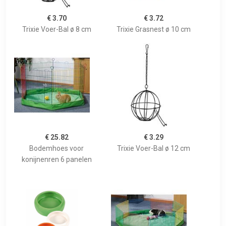
€ 3.70
€ 3.72
Trixie Voer-Bal ø 8 cm
Trixie Grasnest ø 10 cm
€ 25.82
€ 3.29
Bodemhoes voor
Trixie Voer-Bal ø 12 cm
konijnenren 6 panelen