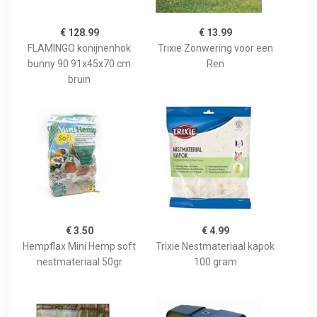
€ 128.99
€ 13.99
FLAMINGO konijnenhok
Trixie Zonwering voor een
bunny 90 91x45x70 cm
Ren
bruin
€ 3.50
€ 4.99
Hempflax Mini Hemp soft
Trixie Nestmateriaal kapok
nestmateriaal 50gr
100 gram