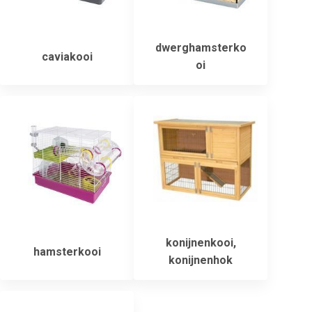
dwerghamsterko
caviakooi
oi
konijnenkooi,
hamsterkooi
konijnenhok