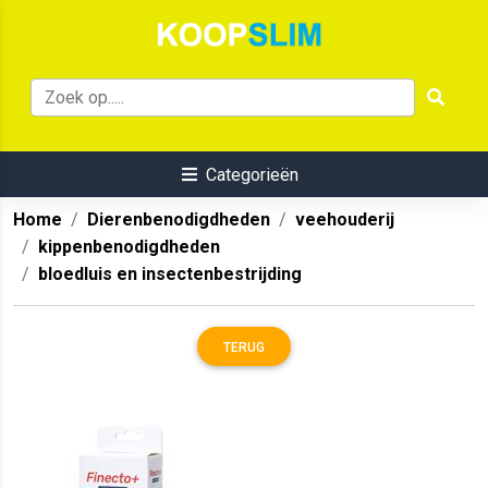
Categorieën
Home
Dierenbenodigdheden
veehouderij
kippenbenodigdheden
bloedluis en insectenbestrijding
TERUG