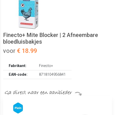
Finecto+ Mite Blocker | 2 Afneembare
bloedluisbakjes
voor
€ 18.99
Fabrikant:
Finecto+
EAN-code:
8718104956841