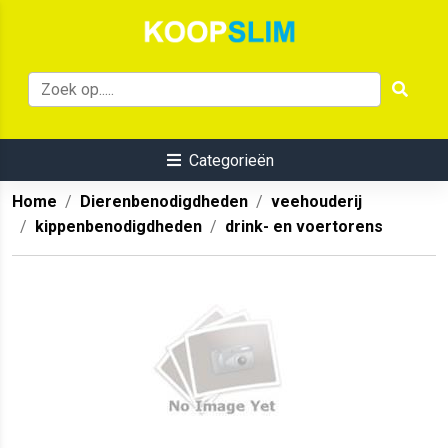
Categorieën
Home
Dierenbenodigdheden
veehouderij
kippenbenodigdheden
drink- en voertorens