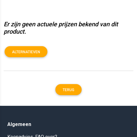
Er zijn geen actuele prijzen bekend van dit
product.
ALTERNATIEVEN
TERUG
Algemeen
Koopadvies, FAQ over?