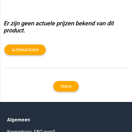
Er zijn geen actuele prijzen bekend van dit
product.
ALTERNATIEVEN
TERUG
Algemeen
Koopadvies, FAQ over?