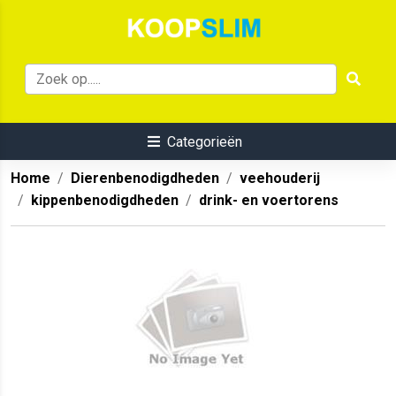
Categorieën
Home
Dierenbenodigdheden
veehouderij
kippenbenodigdheden
drink- en voertorens