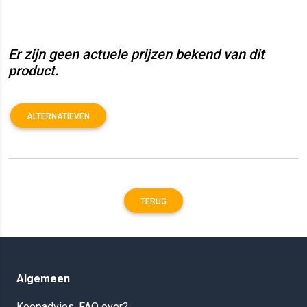
Er zijn geen actuele prijzen bekend van dit
product.
ALTERNATIEVEN
TERUG
Algemeen
Koopadvies, FAQ over?