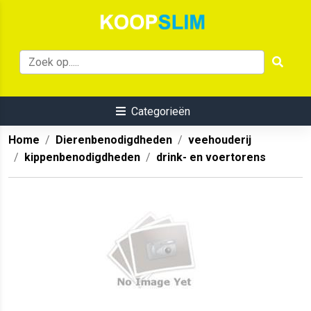
Categorieën
Home
Dierenbenodigdheden
veehouderij
kippenbenodigdheden
drink- en voertorens