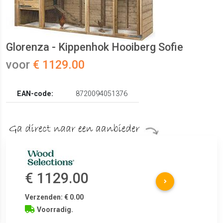
Glorenza - Kippenhok Hooiberg Sofie
voor
€ 1129.00
EAN-code:
8720094051376
€ 1129.00
Verzenden: € 0.00
Voorradig.