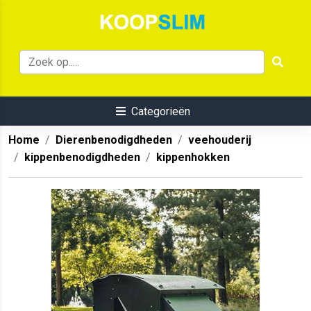
Categorieën
Home
Dierenbenodigdheden
veehouderij
kippenbenodigdheden
kippenhokken