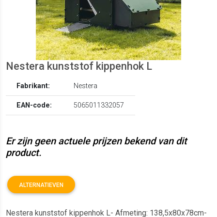
Nestera kunststof kippenhok L
Fabrikant:
Nestera
EAN-code:
5065011332057
Er zijn geen actuele prijzen bekend van dit
product.
ALTERNATIEVEN
Nestera kunststof kippenhok L- Afmeting: 138,5x80x78cm-