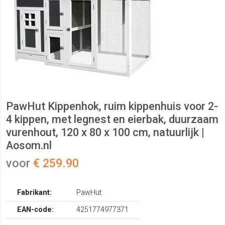
PawHut Kippenhok, ruim kippenhuis voor 2-
4 kippen, met legnest en eierbak, duurzaam
vurenhout, 120 x 80 x 100 cm, natuurlijk |
Aosom.nl
voor
€ 259.90
Fabrikant:
PawHut
EAN-code:
4251774977371