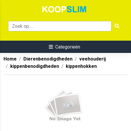
Categorieën
Home
Dierenbenodigdheden
veehouderij
kippenbenodigdheden
kippenhokken