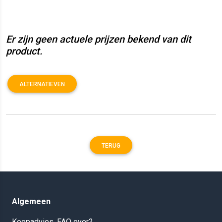
Er zijn geen actuele prijzen bekend van dit
product.
ALTERNATIEVEN
TERUG
Algemeen
Koopadvies, FAQ over?