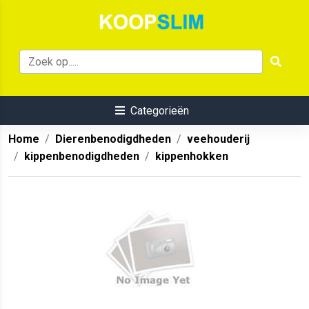
Categorieën
Home
Dierenbenodigdheden
veehouderij
kippenbenodigdheden
kippenhokken