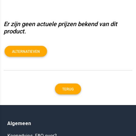
Er zijn geen actuele prijzen bekend van dit
product.
ALTERNATIEVEN
TERUG
Algemeen
Koopadvies, FAQ over?