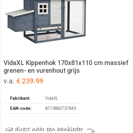
VidaXL Kippenhok 170x81x110 cm massief
grenen- en vurenhout grijs
v.a.
€ 239.99
Fabrikant:
VidaXL
EAN-code:
8719883737843