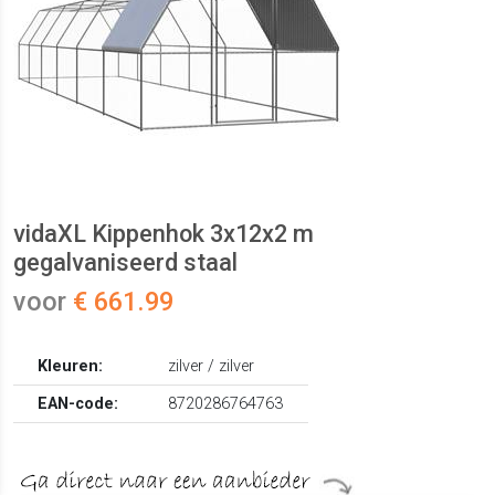
vidaXL Kippenhok 3x12x2 m
gegalvaniseerd staal
voor
€ 661.99
Kleuren:
zilver / zilver
EAN-code:
8720286764763