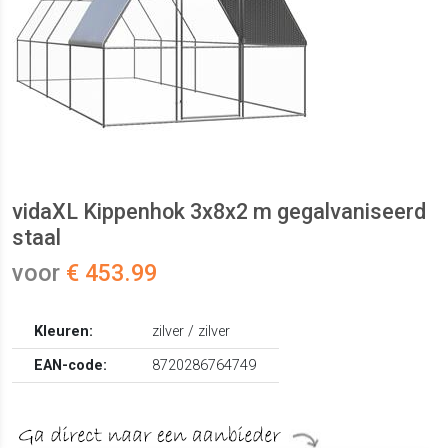
vidaXL Kippenhok 3x8x2 m gegalvaniseerd
staal
voor
€ 453.99
Kleuren:
zilver / zilver
EAN-code:
8720286764749