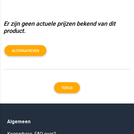
Er zijn geen actuele prijzen bekend van dit
product.
ALTERNATIEVEN
TERUG
Algemeen
Koopadvies, FAQ over?