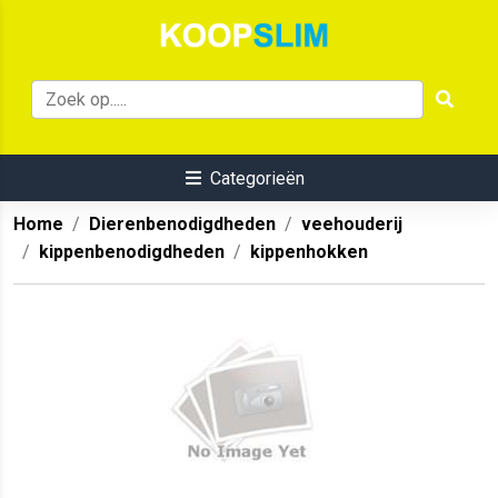
Categorieën
Home
Dierenbenodigdheden
veehouderij
kippenbenodigdheden
kippenhokken