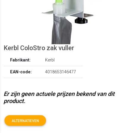
Kerbl ColoStro zak vuller
Fabrikant:
Kerbl
EAN-code:
4018653146477
Er zijn geen actuele prijzen bekend van dit
product.
ALTERNATIEVEN