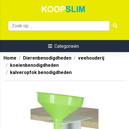
Categorieën
Home
Dierenbenodigdheden
veehouderij
koeienbenodigdheden
kalveropfok benodigdheden