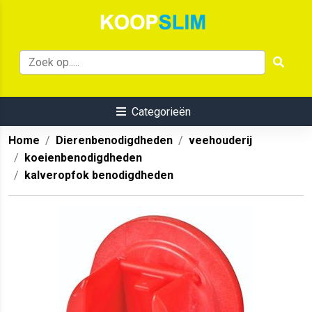
Categorieën
Home
Dierenbenodigdheden
veehouderij
koeienbenodigdheden
kalveropfok benodigdheden