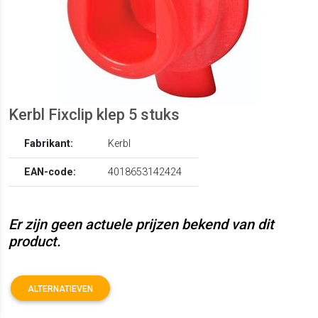
Kerbl Fixclip klep 5 stuks
Fabrikant:
Kerbl
EAN-code:
4018653142424
Er zijn geen actuele prijzen bekend van dit
product.
ALTERNATIEVEN