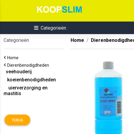
Categorieën
Categorieën
Home
Dierenbenodigdhe
Home
Dierenbenodigdheden
veehouderij
koeienbenodigdheden
uierverzorging en
mastitis
TERUG