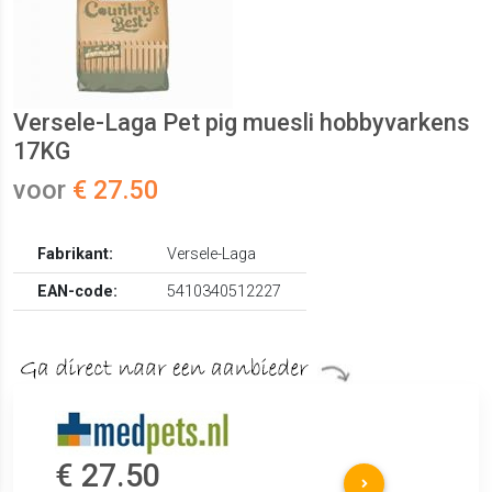
Versele-Laga Pet pig muesli hobbyvarkens
17KG
voor
€ 27.50
Fabrikant:
Versele-Laga
EAN-code:
5410340512227
€ 27.50