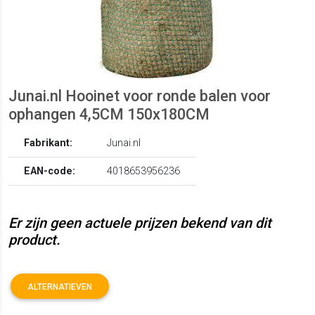
Junai.nl Hooinet voor ronde balen voor
ophangen 4,5CM 150x180CM
Fabrikant:
Junai.nl
EAN-code:
4018653956236
Er zijn geen actuele prijzen bekend van dit
product.
ALTERNATIEVEN