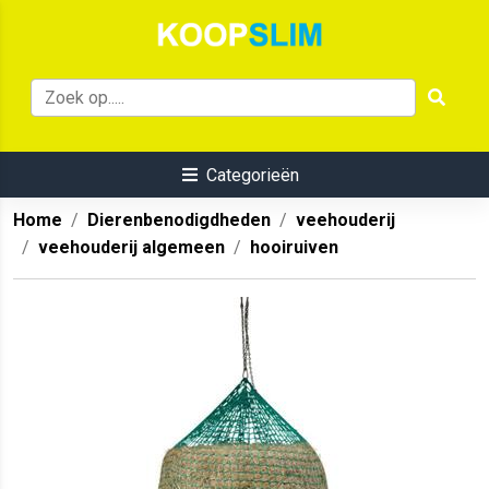
Categorieën
Home
Dierenbenodigdheden
veehouderij
veehouderij algemeen
hooiruiven