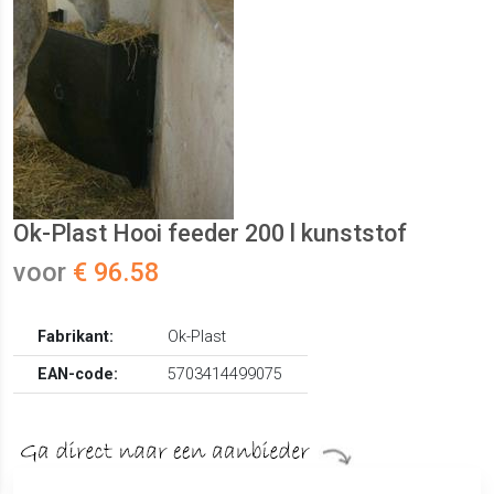
Ok-Plast Hooi feeder 200 l kunststof
voor
€ 96.58
Fabrikant:
Ok-Plast
EAN-code:
5703414499075