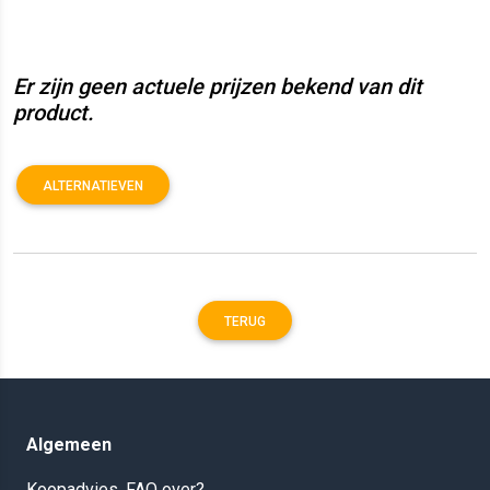
Er zijn geen actuele prijzen bekend van dit
product.
ALTERNATIEVEN
TERUG
Algemeen
Koopadvies, FAQ over?