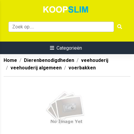
Categorieën
Home
Dierenbenodigdheden
veehouderij
veehouderij algemeen
voerbakken