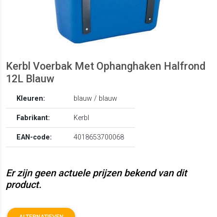
Kerbl Voerbak Met Ophanghaken Halfrond
12L Blauw
Kleuren:
blauw / blauw
Fabrikant:
Kerbl
EAN-code:
4018653700068
Er zijn geen actuele prijzen bekend van dit
product.