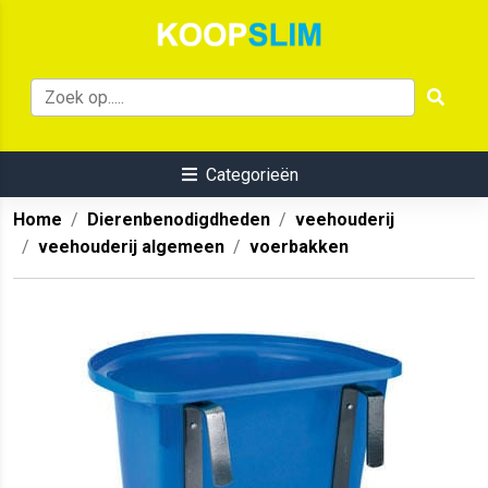
Categorieën
Home
Dierenbenodigdheden
veehouderij
veehouderij algemeen
voerbakken