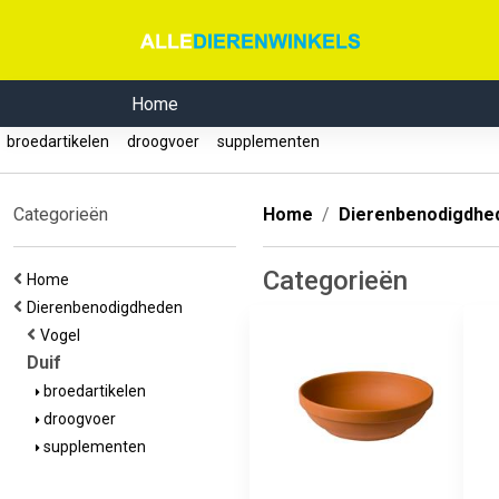
Home
broedartikelen
droogvoer
supplementen
Categorieën
Home
Dierenbenodigdhe
Categorieën
Home
Dierenbenodigdheden
Vogel
Duif
broedartikelen
droogvoer
supplementen