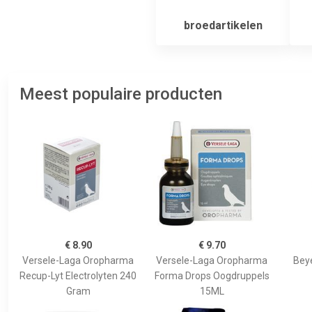
broedartikelen
Meest populaire producten
€ 8.90
€ 9.70
Versele-Laga Oropharma
Versele-Laga Oropharma
Bey
Recup-Lyt Electrolyten 240
Forma Drops Oogdruppels
Gram
15ML