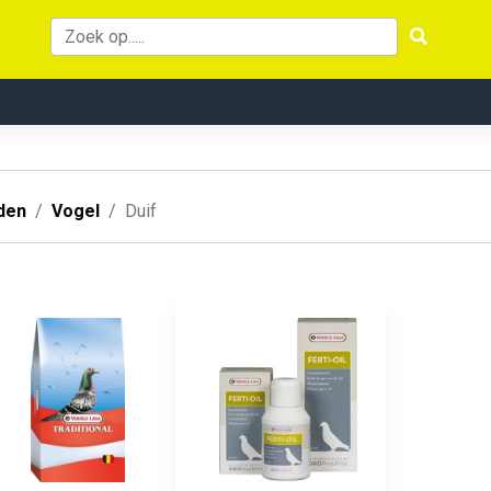
den
Vogel
Duif