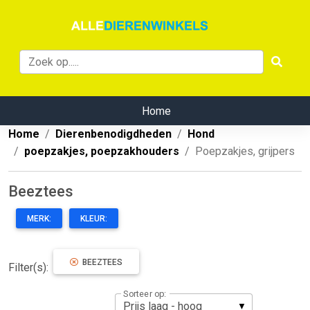
Home
Home
Dierenbenodigdheden
Hond
poepzakjes, poepzakhouders
Poepzakjes, grijpers
Beeztees
MERK:
KLEUR:
BEEZTEES
Filter(s):
Sorteer op: