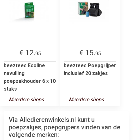
€ 12.
€ 15.
95
95
beeztees Ecoline
beeztees Poepgrijper
navulling
inclusief 20 zakjes
poepzakhouder 6 x 10
stuks
Meerdere shops
Meerdere shops
Via Alledierenwinkels.nl kunt u
poepzakjes, poepgrijpers vinden van de
volgende merken: