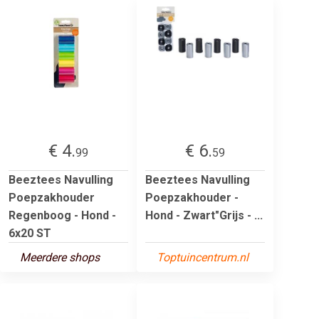
€ 4.
€ 6.
99
59
Beeztees Navulling
Beeztees Navulling
Poepzakhouder
Poepzakhouder -
Regenboog - Hond -
Hond - Zwart"Grijs - ...
6x20 ST
Meerdere shops
Toptuincentrum.nl