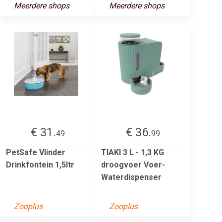
Meerdere shops
Meerdere shops
€ 31.
€ 36.
49
99
PetSafe Vlinder
TIAKI 3 L - 1,3 KG
Drinkfontein 1,5ltr
droogvoer Voer-
Waterdispenser
Zooplus
Zooplus