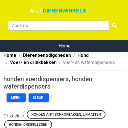
Home
Home
Dierenbenodigdheden
Hond
Voer- en drinkbakken
voer- en waterdispensers
honden voerdispensers, honden
waterdispensers
MERK:
KLEUR:
HONDEN ANTI SCHROKBAKKEN, LIKMATTEN
Of zoek je:
HONDEN DRINKFLESSEN