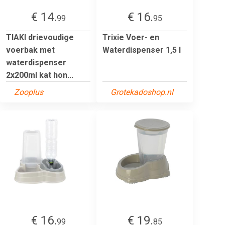
€ 14.
€ 16.
99
95
TIAKI drievoudige
Trixie Voer- en
voerbak met
Waterdispenser 1,5 l
waterdispenser
2x200ml kat hon...
Zooplus
Grotekadoshop.nl
€ 16.
€ 19.
99
85