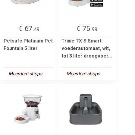
€ 67.
€ 75.
49
99
Petsafe Platinum Pet
Trixie TX-S Smart
Fountain 5 liter
voederautomaat, wit,
tot 3 liter droogvoer...
Meerdere shops
Meerdere shops