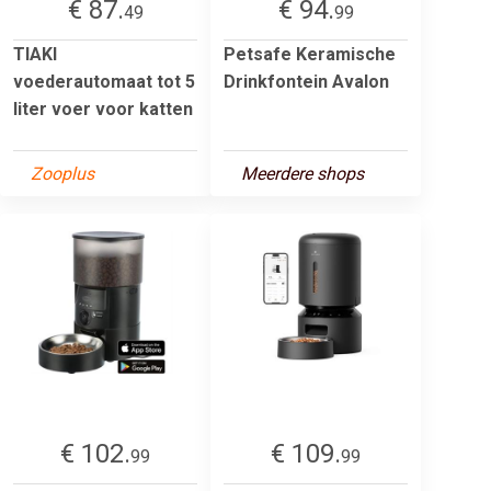
€ 87.
€ 94.
49
99
TIAKI
Petsafe Keramische
voederautomaat tot 5
Drinkfontein Avalon
liter voer voor katten
Zooplus
Meerdere shops
€ 102.
€ 109.
99
99