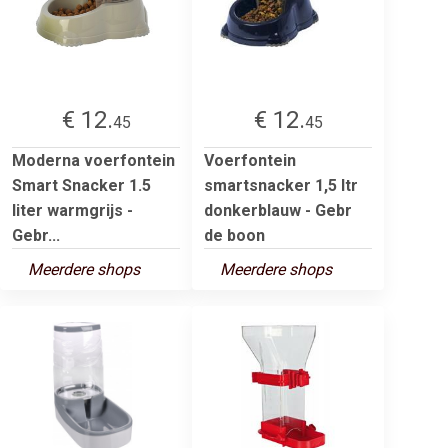
€ 12.
€ 12.
45
45
Moderna voerfontein
Voerfontein
Smart Snacker 1.5
smartsnacker 1,5 ltr
liter warmgrijs -
donkerblauw - Gebr
Gebr...
de boon
Meerdere shops
Meerdere shops