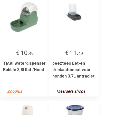
€ 10.
€ 11.
49
49
TIAKI Waterdispenser
beeztees Eet-en
Bubble 3,8l Kat /Hond
drinkautomaat voor
honden 3.7L antraciet
Zooplus
Meerdere shops