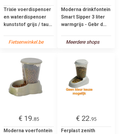
Trixie voerdispenser
Moderna drinkfontein
en waterdispenser
Smart Sipper 3 liter
kunststof grijs / tau...
warmgrijs - Gebr d...
Fietsenwinkel.be
Meerdere shops
€ 19.
€ 22.
85
95
Moderna voerfontein
Ferplast zenith