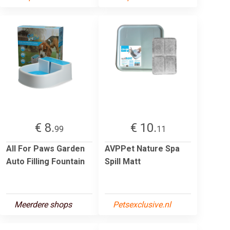
€ 8.
€ 10.
99
11
All For Paws Garden
AVPPet Nature Spa
Auto Filling Fountain
Spill Matt
Meerdere shops
Petsexclusive.nl