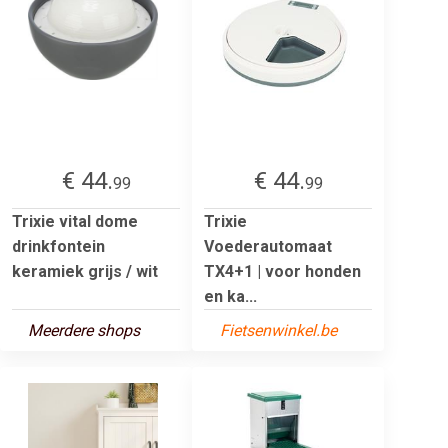
€ 44.
€ 44.
99
99
Trixie vital dome
Trixie
drinkfontein
Voederautomaat
keramiek grijs / wit
TX4+1 | voor honden
en ka...
Meerdere shops
Fietsenwinkel.be