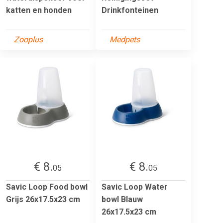
katten en honden
Drinkfonteinen
Zooplus
Medpets
€ 8.
€ 8.
05
05
Savic Loop Food bowl
Savic Loop Water
Grijs 26x17.5x23 cm
bowl Blauw
26x17.5x23 cm