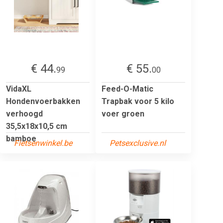
€ 44.
€ 55.
99
00
VidaXL
Feed-O-Matic
Hondenvoerbakken
Trapbak voor 5 kilo
verhoogd
voer groen
35,5x18x10,5 cm
bamboe
Fietsenwinkel.be
Petsexclusive.nl