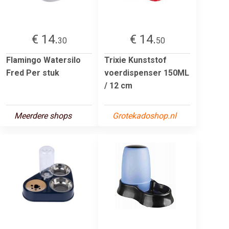
€ 14.
€ 14.
30
50
Flamingo Watersilo
Trixie Kunststof
Fred Per stuk
voerdispenser 150ML
/ 12 cm
Meerdere shops
Grotekadoshop.nl