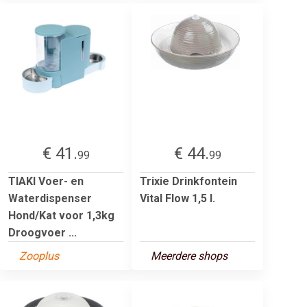
€ 41.
€ 44.
99
99
TIAKI Voer- en
Trixie Drinkfontein
Waterdispenser
Vital Flow 1,5 l.
Hond/Kat voor 1,3kg
Droogvoer ...
Zooplus
Meerdere shops