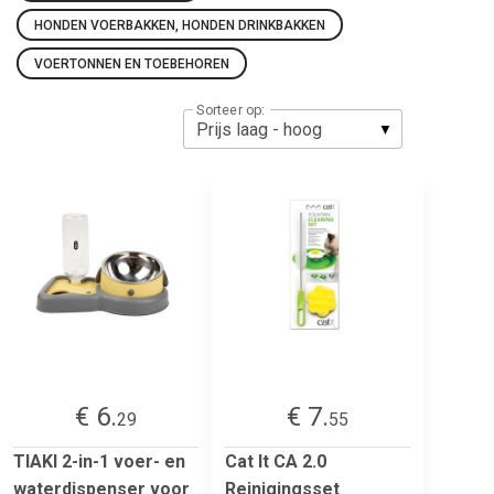
HONDEN VOERBAKKEN, HONDEN DRINKBAKKEN
VOERTONNEN EN TOEBEHOREN
Sorteer op:
€ 6.
€ 7.
29
55
TIAKI 2-in-1 voer- en
Cat It CA 2.0
waterdispenser voor
Reinigingsset