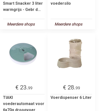
Smart Snacker 3 liter
voedersilo
warmgrijs - Gebr d...
Meerdere shops
Meerdere shops
€ 23.
€ 28.
99
99
TIAKI
Voerdispenser 6 Liter
voederautomaat voor
6x70g droogvoer