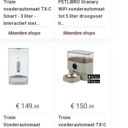
Trixie
PETLIBRO Granary
voederautomaat TX-C
WiFi voederautomaat
Smart - 3 liter -
tot 5 liter droogvoer
interactief met...
h...
Meerdere shops
Meerdere shops
€ 149.
€ 150.
99
99
Trixie
Trixie
Voederautomaat
voederautomaat TX-C