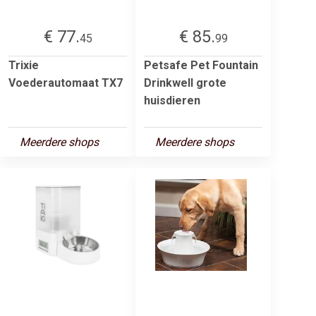
€ 77.
€ 85.
45
99
Trixie
Petsafe Pet Fountain
Voederautomaat TX7
Drinkwell grote
huisdieren
Meerdere shops
Meerdere shops