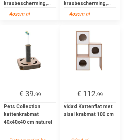
krasbescherming,...
krasbescherming,...
Aosom.nl
Aosom.nl
€ 39.
€ 112.
99
99
Pets Collection
vidaxl Kattenflat met
kattenkrabmat
sisal krabmat 100 cm
40x40x40 cm naturel