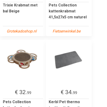
Trixie Krabmat met
Pets Collection
bal Beige
kattenkrabmat
41,5x27x5 cm naturel
Grotekadoshop.nl
Fietsenwinkel.be
€ 32.
€ 34.
99
99
Pets Collection
Kerbl Pet thermo