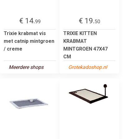
€ 14.
€ 19.
99
50
Trixie krabmat vis
TRIXIE KITTEN
met catnip mintgroen
KRABMAT
/ creme
MINTGROEN 47X47
CM
Meerdere shops
Grotekadoshop.nl