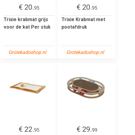
€ 20.
€ 20.
95
95
Trixie krabmat grijs
Trixie Krabmat met
voor de kat Per stuk
pootafdruk
Grotekadoshop.nl
Grotekadoshop.nl
€ 22.
€ 29.
95
99