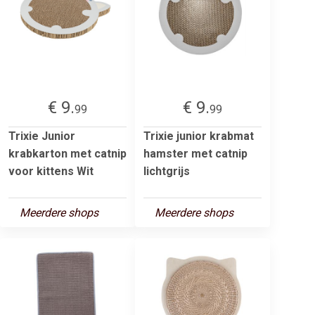
€ 9.
€ 9.
99
99
Trixie Junior
Trixie junior krabmat
krabkarton met catnip
hamster met catnip
voor kittens Wit
lichtgrijs
Meerdere shops
Meerdere shops