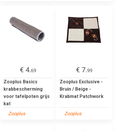
€ 4.
€ 7.
69
99
Zooplus Basics
Zooplus Exclusive -
krabbescherming
Bruin / Beige -
voor tafelpoten grijs
Krabmat Patchwork
kat
Zooplus
Zooplus