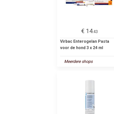
€ 14
.43
Virbac Enterogelan Pasta
voor de hond 3 x 24 ml
Meerdere shops