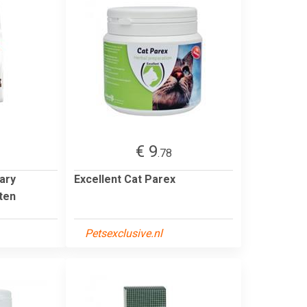
€ 9
.78
ary
Excellent Cat Parex
tten
Petsexclusive.nl