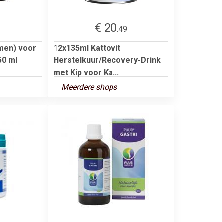
€ 20
5
.49
rmen) voor
12x135ml Kattovit
50 ml
Herstelkuur/Recovery-Drink
met Kip voor Ka...
Meerdere shops