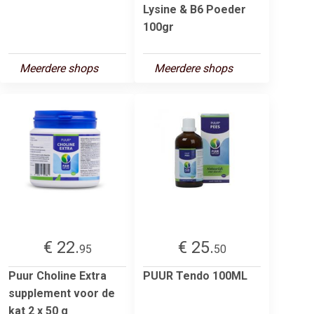
Lysine & B6 Poeder
100gr
Meerdere shops
Meerdere shops
€ 22.
€ 25.
95
50
Puur Choline Extra
PUUR Tendo 100ML
supplement voor de
kat 2 x 50 g