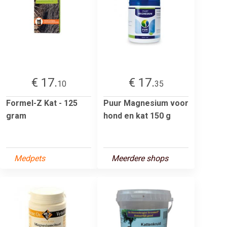
€ 17.
€ 17.
10
35
Formel-Z Kat - 125
Puur Magnesium voor
gram
hond en kat 150 g
Medpets
Meerdere shops