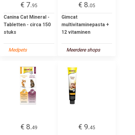
€ 7.
€ 8.
95
05
Canina Cat Mineral -
Gimcat
Tabletten - circa 150
multivitaminepasta +
stuks
12 vitaminen
Medpets
Meerdere shops
€ 8.
€ 9.
49
45