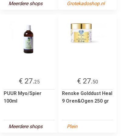
Meerdere shops
Grotekadoshop.nl
€ 27.
€ 27.
25
50
PUUR Myo/Spier
Renske Golddust Heal
100ml
9 Oren&Ogen 250 gr
Meerdere shops
Plein