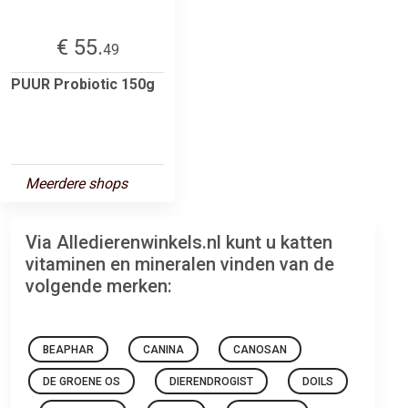
€ 55.
49
PUUR Probiotic 150g
Meerdere shops
Via Alledierenwinkels.nl kunt u katten
vitaminen en mineralen vinden van de
volgende merken:
BEAPHAR
CANINA
CANOSAN
DE GROENE OS
DIERENDROGIST
DOILS