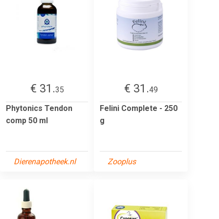
€ 31.
€ 31.
35
49
Phytonics Tendon
Felini Complete - 250
comp 50 ml
g
Dierenapotheek.nl
Zooplus