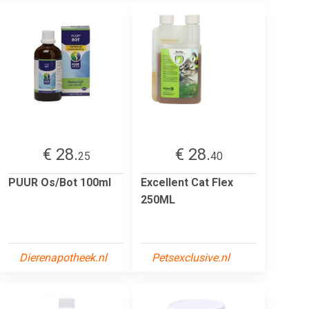
€ 28.
€ 28.
25
40
PUUR Os/Bot 100ml
Excellent Cat Flex
250ML
Dierenapotheek.nl
Petsexclusive.nl