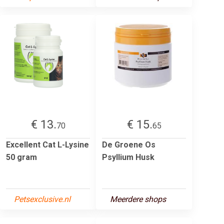
€ 13.
€ 15.
70
65
Excellent Cat L-Lysine
De Groene Os
50 gram
Psyllium Husk
Petsexclusive.nl
Meerdere shops