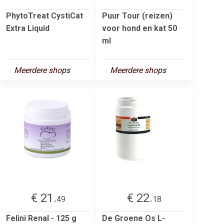
PhytoTreat CystiCat
Puur Tour (reizen)
Extra Liquid
voor hond en kat 50
ml
Meerdere shops
Meerdere shops
€ 21.
€ 22.
49
18
Felini Renal - 125 g
De Groene Os L-