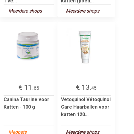
1 ve...
katten (poed...
Meerdere shops
Meerdere shops
€ 11.
€ 13.
65
45
Canina Taurine voor
Vetoquinol Vétoquinol
Katten - 100 g
Care Haarballen voor
katten 120...
Medpets
Meerdere shops