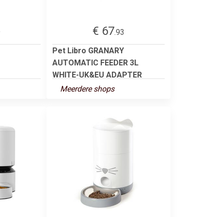
€ 67
9
.93
Pet Libro GRANARY
AUTOMATIC FEEDER 3L
WHITE-UK&EU ADAPTER
Meerdere shops