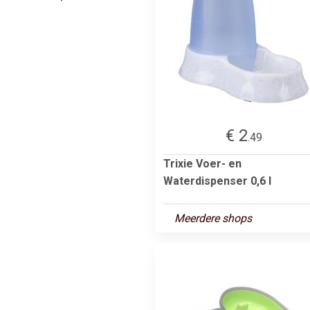
€ 2
.49
Trixie Voer- en
Waterdispenser 0,6 l
Meerdere shops