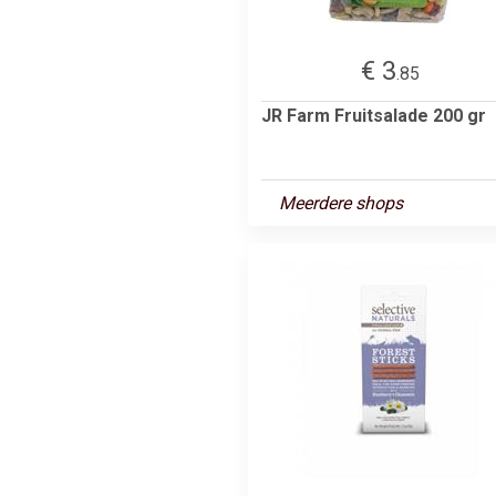
€ 3
.85
JR Farm Fruitsalade 200 gr
Meerdere shops