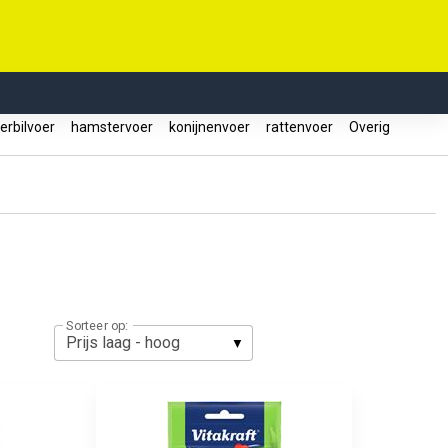
erbilvoer
hamstervoer
konijnenvoer
rattenvoer
Overig
Sorteer op: