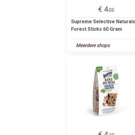
€ 4
.05
Supreme Selective Natural
Forest Sticks 60 Gram
Meerdere shops
€ 4