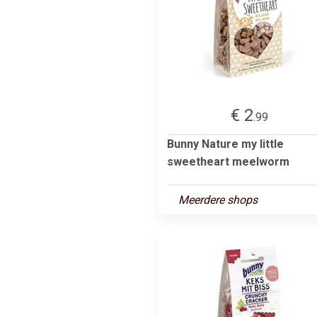
€ 2
.99
Bunny Nature my little
sweetheart meelworm
Meerdere shops