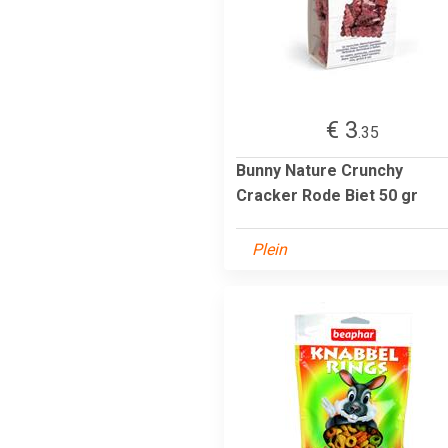
€ 3
.35
Bunny Nature Crunchy
Cracker Rode Biet 50 gr
Plein