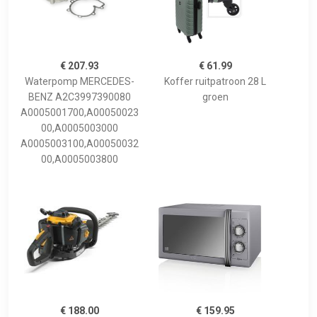
€ 207.93
€ 61.99
Waterpomp MERCEDES-
Koffer ruitpatroon 28 L
BENZ A2C3997390080
groen
A0005001700,A00050023
00,A0005003000
A0005003100,A00050032
00,A0005003800
€ 188.00
€ 159.95