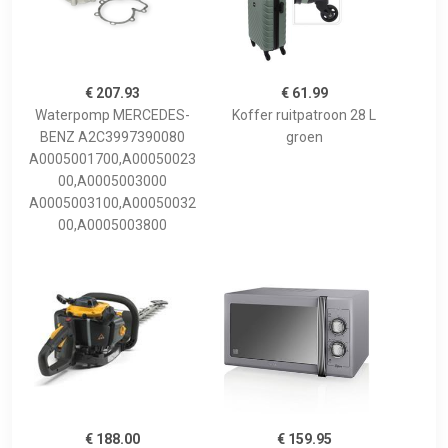
€ 207.93
€ 61.99
Waterpomp MERCEDES-
Koffer ruitpatroon 28 L
BENZ A2C3997390080
groen
A0005001700,A00050023
00,A0005003000
A0005003100,A00050032
00,A0005003800
€ 188.00
€ 159.95