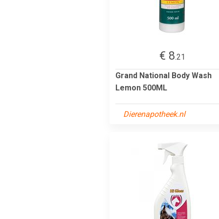
€ 8
.21
Grand National Body Wash
Lemon 500ML
Dierenapotheek.nl