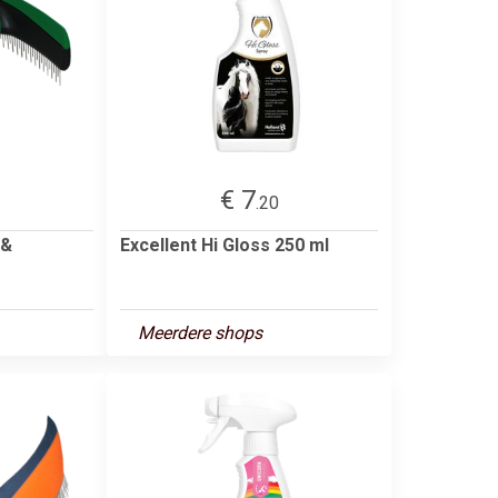
€ 7
.20
 &
Excellent Hi Gloss 250 ml
Meerdere shops