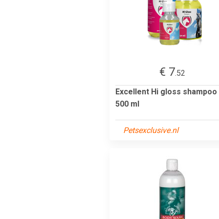
€ 7
.52
Excellent Hi gloss shampoo
500 ml
Petsexclusive.nl