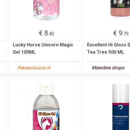
€ 8
€ 9
.40
.79
Lucky Horse Unicorn Magic
Excellent Hi Gloss
Gel 100ML
Tea Tree 500 ML
Petsexclusive.nl
Meerdere shops