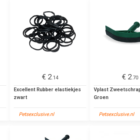
€ 2
€ 2
.14
.70
Excellent Rubber elastiekjes
Vplast Zweetschrap
zwart
Groen
Petsexclusive.nl
Petsexclusive.nl