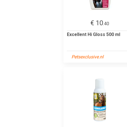
€ 10
.40
Excellent Hi Gloss 500 ml
Petsexclusive.nl