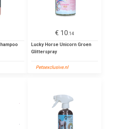
€ 10
.14
 Shampoo
Lucky Horse Unicorn Groen
Glitterspray
Petsexclusive.nl