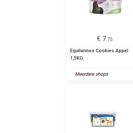
€ 7
.75
Equilannoo Cookies Appel
1,5KG
Meerdere shops