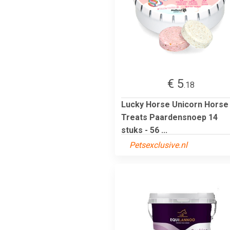
€ 5
.18
Lucky Horse Unicorn Horse
Treats Paardensnoep 14
stuks - 56 ...
Petsexclusive.nl