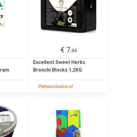
€ 7
.44
Excellent Sweet Herbs
gram
Bronchi Blocks 1,2KG
Petsexclusive.nl