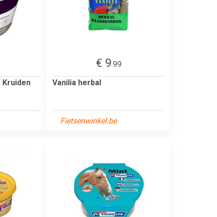
€ 9
.99
 Kruiden
Vanilia herbal
Fietsenwinkel.be