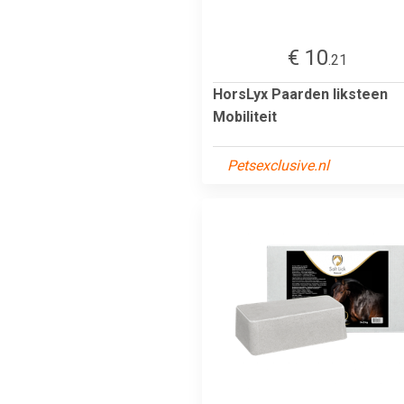
€ 10
.21
HorsLyx Paarden liksteen
Mobiliteit
Petsexclusive.nl