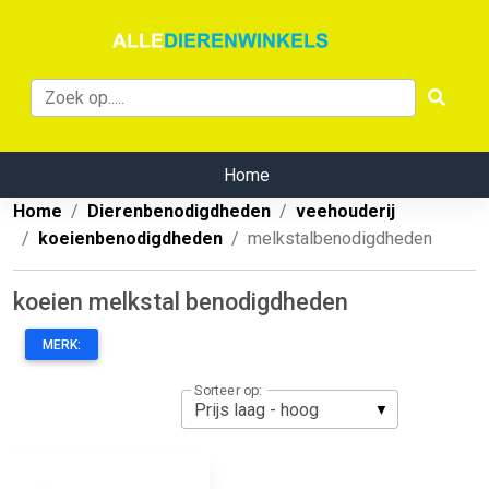
Home
Home
Dierenbenodigdheden
veehouderij
koeienbenodigdheden
melkstalbenodigdheden
koeien melkstal benodigdheden
MERK:
Sorteer op: