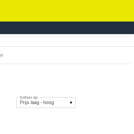
en
Sorteer op: