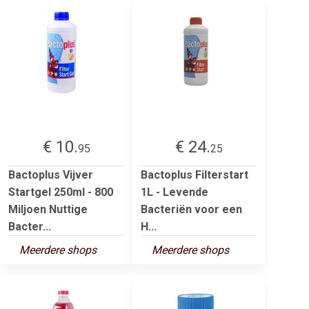
€ 10.
€ 24.
95
25
Bactoplus Vijver
Bactoplus Filterstart
Startgel 250ml - 800
1L - Levende
Miljoen Nuttige
Bacteriën voor een
Bacter...
H...
Meerdere shops
Meerdere shops