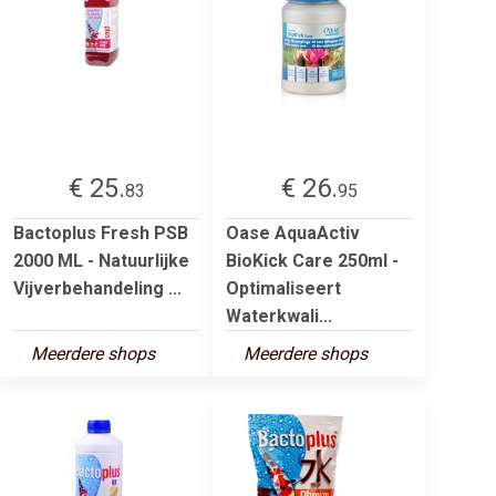
€ 25.
€ 26.
83
95
Bactoplus Fresh PSB
Oase AquaActiv
2000 ML - Natuurlijke
BioKick Care 250ml -
Vijverbehandeling ...
Optimaliseert
Waterkwali...
Meerdere shops
Meerdere shops