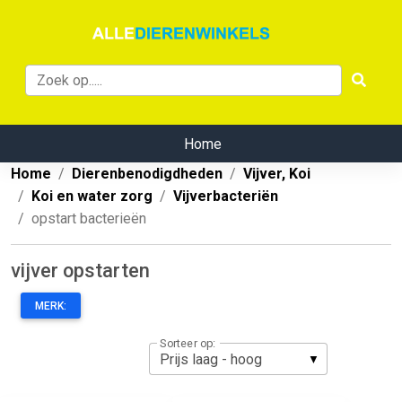
Home
Home
Dierenbenodigdheden
Vijver, Koi
Koi en water zorg
Vijverbacteriën
opstart bacterieën
vijver opstarten
MERK:
Sorteer op: