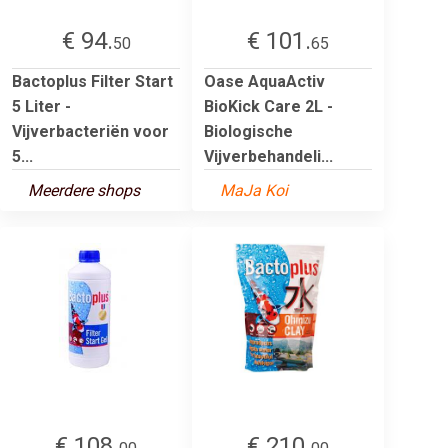
€ 94.
€ 101.
50
65
Bactoplus Filter Start
Oase AquaActiv
5 Liter -
BioKick Care 2L -
Vijverbacteriën voor
Biologische
5...
Vijverbehandeli...
Meerdere shops
MaJa Koi
€ 108.
€ 210.