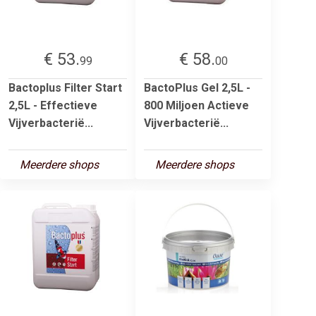
€ 53.
€ 58.
99
00
Bactoplus Filter Start
BactoPlus Gel 2,5L -
2,5L - Effectieve
800 Miljoen Actieve
Vijverbacterië...
Vijverbacterië...
Meerdere shops
Meerdere shops