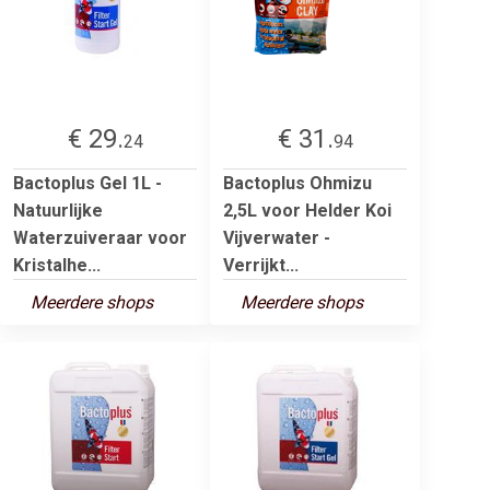
€ 29.
€ 31.
24
94
Bactoplus Gel 1L -
Bactoplus Ohmizu
Natuurlijke
2,5L voor Helder Koi
Waterzuiveraar voor
Vijverwater -
Kristalhe...
Verrijkt...
Meerdere shops
Meerdere shops