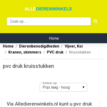
Home
Home
Dierenbenodigdheden
Vijver, Koi
Kranen, skimmers
PVC druk
Kruisstukken
pvc druk kruisstukken
Sorteer op:
Via Alledierenwinkels.nl kunt u pvc druk