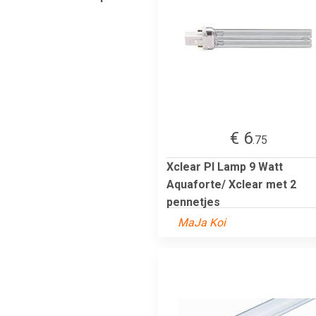
€ 6
.75
Xclear Pl Lamp 9 Watt
Aquaforte/ Xclear met 2
pennetjes
MaJa Koi