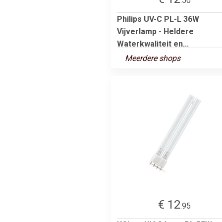
.50
Philips UV-C PL-L 36W
Vijverlamp - Heldere
Waterkwaliteit en...
Meerdere shops
€ 12
.95