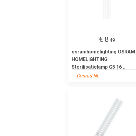
€ 8
.49
osramhomelighting OSRAM
HOMELIGHTING
Sterilisatielamp G5 16 ...
Conrad NL