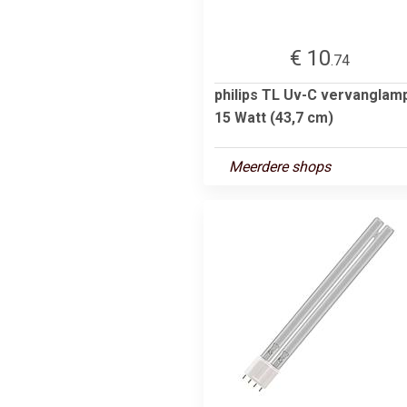
€ 10
.74
philips TL Uv-C vervanglam
15 Watt (43,7 cm)
Meerdere shops