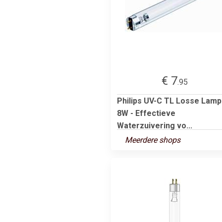
€ 7
.95
Philips UV-C TL Losse Lamp
8W - Effectieve
Waterzuivering vo...
Meerdere shops