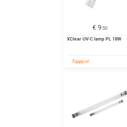
€ 9
.50
XClear UV-C lamp PL 18W
Toppy.nl