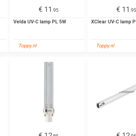
€ 11
€ 11
.95
.9
Velda UV-C lamp PL 5W
XClear UV-C lamp 
Toppy.nl
Toppy.nl
€ 12
€ 12