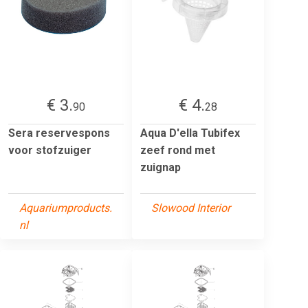
€ 3.
€ 4.
90
28
Sera reservespons
Aqua D'ella Tubifex
voor stofzuiger
zeef rond met
zuignap
Aquariumproducts.
Slowood Interior
nl