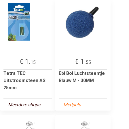
€ 1.
€ 1.
15
55
Tetra TEC
Ebi Bol Luchtsteentje
Uitstroomsteen AS
Blauw M - 30MM
25mm
Meerdere shops
Medpets