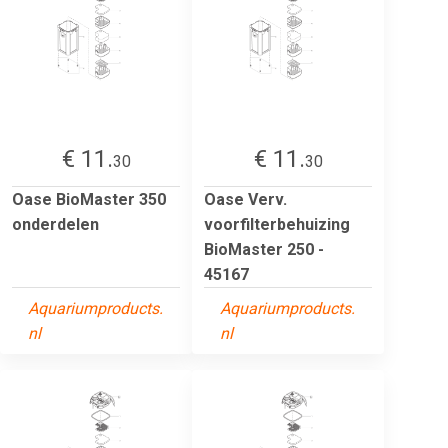
€ 11.
€ 11.
30
30
Oase BioMaster 350
Oase Verv.
onderdelen
voorfilterbehuizing
BioMaster 250 -
45167
Aquariumproducts.
Aquariumproducts.
nl
nl