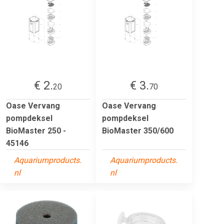
€ 2.
€ 3.
20
70
Oase Vervang
Oase Vervang
pompdeksel
pompdeksel
BioMaster 250 -
BioMaster 350/600
45146
Aquariumproducts.
Aquariumproducts.
nl
nl