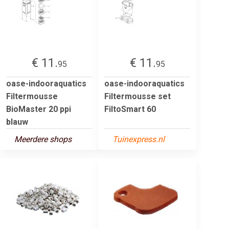
€ 11.
€ 11.
95
95
oase-indooraquatics
oase-indooraquatics
Filtermousse
Filtermousse set
BioMaster 20 ppi
FiltoSmart 60
blauw
Meerdere shops
Tuinexpress.nl