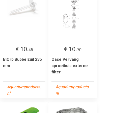
€ 10.
€ 10.
45
70
BiOrb Bubbelzuil 235
Oase Vervang
mm
sproeibuis externe
filter
Aquariumproducts.
Aquariumproducts.
nl
nl