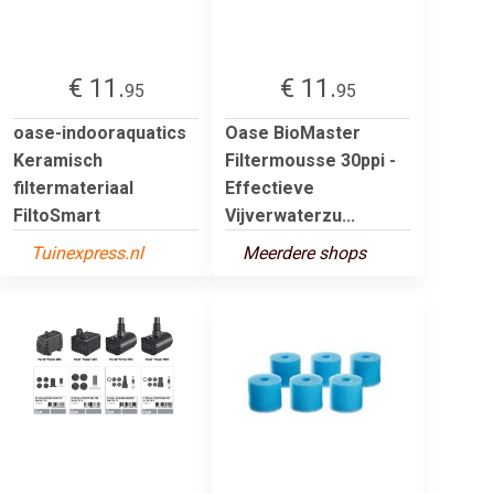
€ 11.
€ 11.
95
95
oase-indooraquatics
Oase BioMaster
Keramisch
Filtermousse 30ppi -
filtermateriaal
Effectieve
FiltoSmart
Vijverwaterzu...
Tuinexpress.nl
Meerdere shops