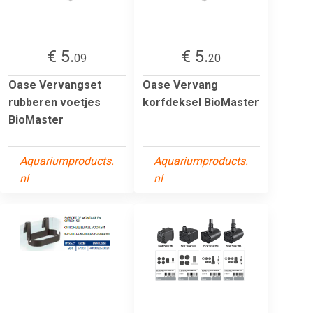
€ 5.
€ 5.
09
20
Oase Vervangset
Oase Vervang
rubberen voetjes
korfdeksel BioMaster
BioMaster
Aquariumproducts.
Aquariumproducts.
nl
nl