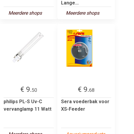
Lange...
Meerdere shops
Meerdere shops
€ 9.
€ 9.
50
68
philips PL-S Uv-C
Sera voederbak voor
vervanglamp 11 Watt
XS-Feeder