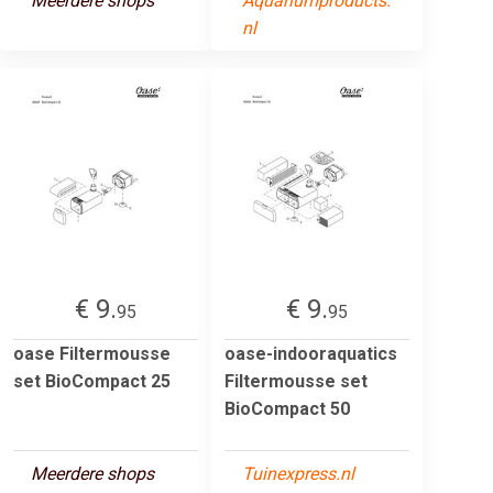
Meerdere shops
Aquariumproducts.
nl
€ 9.
€ 9.
95
95
oase Filtermousse
oase-indooraquatics
set BioCompact 25
Filtermousse set
BioCompact 50
Meerdere shops
Tuinexpress.nl