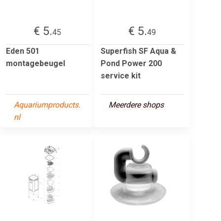
€ 5.
€ 5.
45
49
Eden 501
Superfish SF Aqua &
montagebeugel
Pond Power 200
service kit
Aquariumproducts.
Meerdere shops
nl