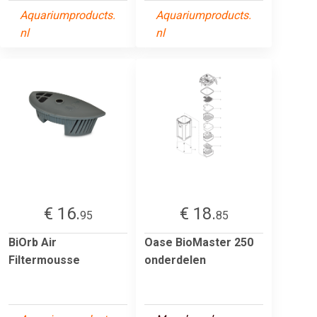
Aquariumproducts.
Aquariumproducts.
nl
nl
€ 16.
€ 18.
95
85
BiOrb Air
Oase BioMaster 250
Filtermousse
onderdelen