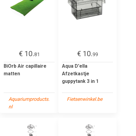
€ 10.
€ 10.
81
99
BiOrb Air capillaire
Aqua D'ella
matten
Afzetkastje
guppytank 3 in 1
Aquariumproducts.
Fietsenwinkel.be
nl