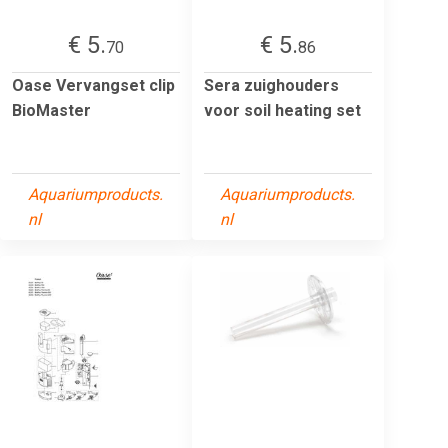
€ 5.
€ 5.
70
86
Oase Vervangset clip
Sera zuighouders
BioMaster
voor soil heating set
Aquariumproducts.
Aquariumproducts.
nl
nl