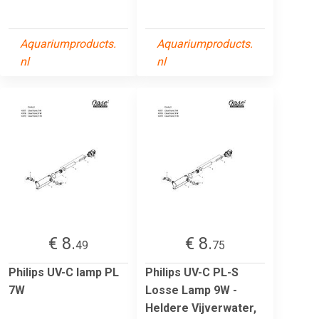
Aquariumproducts.
Aquariumproducts.
nl
nl
€ 8.
€ 8.
49
75
Philips UV-C lamp PL
Philips UV-C PL-S
7W
Losse Lamp 9W -
Heldere Vijverwater,