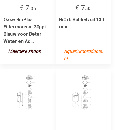
€ 7.
€ 7.
35
45
Oase BioPlus
BiOrb Bubbelzuil 130
Filtermousse 30ppi
mm
Blauw voor Beter
Water en Aq...
Meerdere shops
Aquariumproducts.
nl