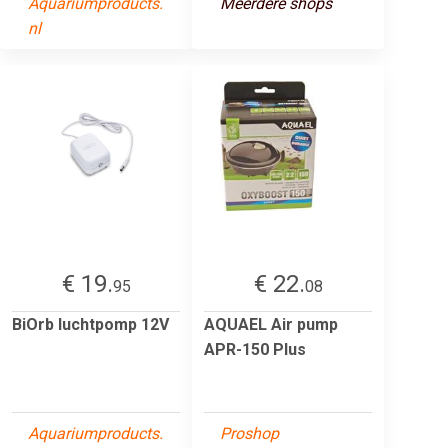
Aquariumproducts.
Meerdere shops
nl
€ 19.
€ 22.
95
08
BiOrb luchtpomp 12V
AQUAEL Air pump
APR-150 Plus
Aquariumproducts.
Proshop