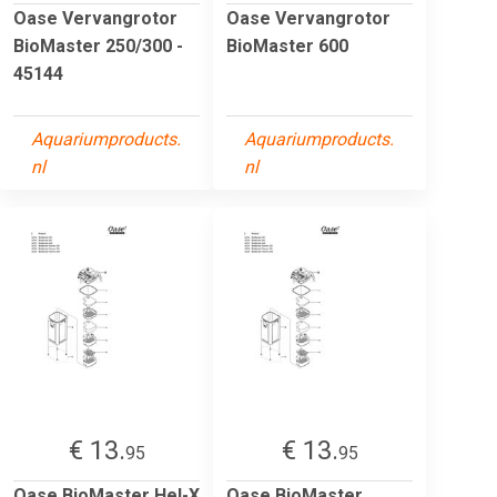
Oase Vervangrotor
Oase Vervangrotor
BioMaster 250/300 -
BioMaster 600
45144
Aquariumproducts.
Aquariumproducts.
nl
nl
€ 13.
€ 13.
95
95
Oase BioMaster Hel-X
Oase BioMaster