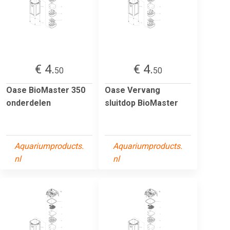
€ 4.
€ 4.
50
50
Oase BioMaster 350
Oase Vervang
onderdelen
sluitdop BioMaster
Aquariumproducts.
Aquariumproducts.
nl
nl