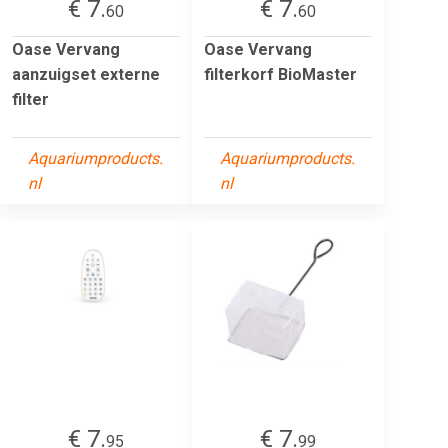
€ 7.
€ 7.
60
60
Oase Vervang
Oase Vervang
aanzuigset externe
filterkorf BioMaster
filter
Aquariumproducts.
Aquariumproducts.
nl
nl
€ 7.
€ 7.
95
99