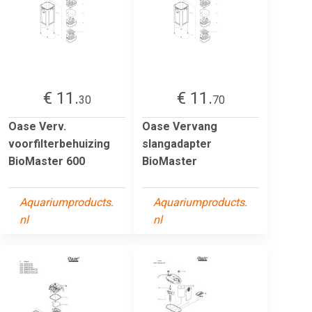
€ 11.
€ 11.
30
70
Oase Verv.
Oase Vervang
voorfilterbehuizing
slangadapter
BioMaster 600
BioMaster
Aquariumproducts.
Aquariumproducts.
nl
nl