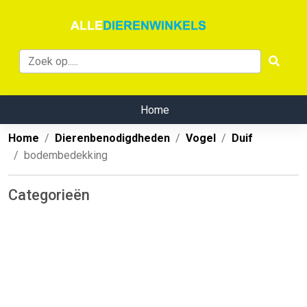
Home
Home
Dierenbenodigdheden
Vogel
Duif
bodembedekking
Categorieën