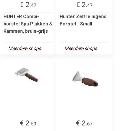
€ 2.
€ 2.
47
47
HUNTER Combi-
Hunter Zelfreinigend
borstel Spa Plukken &
Borstel - Small
Kammen, bruin-grijs
Meerdere shops
Meerdere shops
€ 2.
€ 2.
59
67