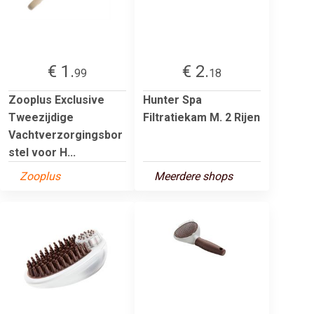
€ 1.
€ 2.
99
18
Zooplus Exclusive
Hunter Spa
Tweezijdige
Filtratiekam M. 2 Rijen
Vachtverzorgingsbor
stel voor H...
Zooplus
Meerdere shops