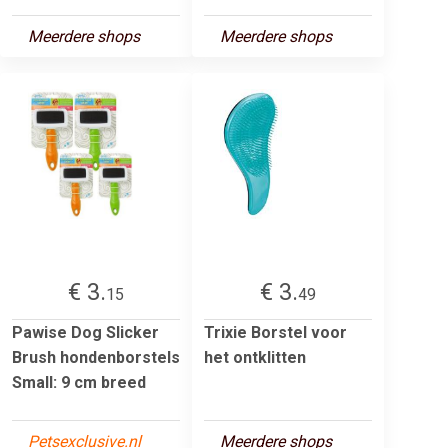
Meerdere shops
Meerdere shops
€ 3.
€ 3.
15
49
Pawise Dog Slicker
Trixie Borstel voor
Brush hondenborstels
het ontklitten
Small: 9 cm breed
Petsexclusive.nl
Meerdere shops