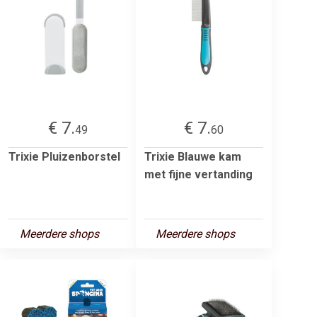
€ 7.
€ 7.
49
60
Trixie Pluizenborstel
Trixie Blauwe kam
met fijne vertanding
Meerdere shops
Meerdere shops