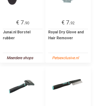
€ 7.
€ 7.
90
92
Junai.nl Borstel
Royal Dry Glove and
rubber
Hair Remover
Meerdere shops
Petsexclusive.nl