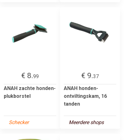
€ 8.
€ 9.
99
37
ANAH zachte honden-
ANAH honden-
plukborstel
ontviltingskam, 16
tanden
Schecker
Meerdere shops