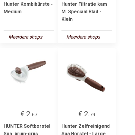
Hunter Kombibürste -
Hunter Filtratie kam
Medium
M. Speciaal Blad -
Klein
Meerdere shops
Meerdere shops
€ 2.
€ 2.
67
79
HUNTER Softborstel
Hunter Zelfreinigend
Spa, bruin-grijs
Spa Borstel - Large