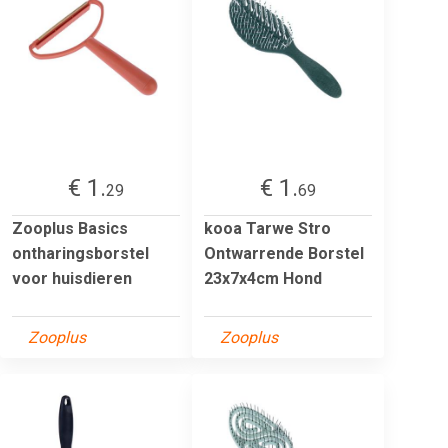
€ 1.
€ 1.
29
69
Zooplus Basics
kooa Tarwe Stro
ontharingsborstel
Ontwarrende Borstel
voor huisdieren
23x7x4cm Hond
Zooplus
Zooplus