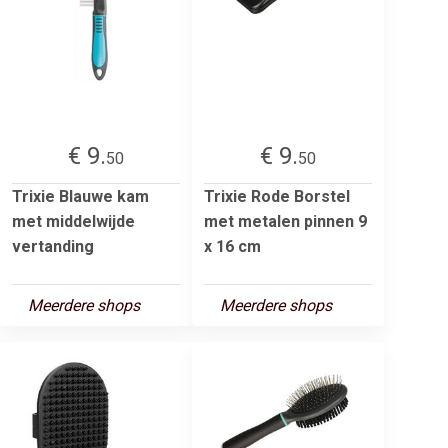
€ 9.
€ 9.
50
50
Trixie Blauwe kam
Trixie Rode Borstel
met middelwijde
met metalen pinnen 9
vertanding
x 16 cm
Meerdere shops
Meerdere shops