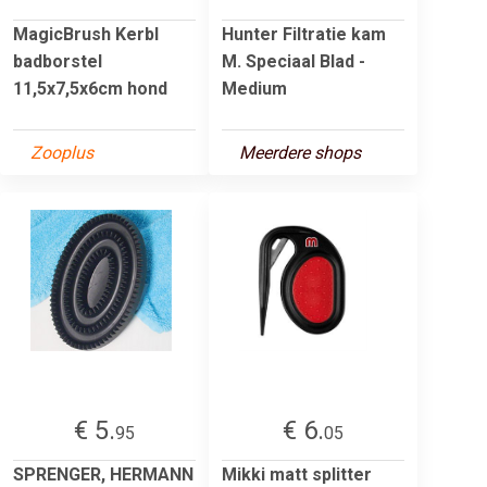
MagicBrush Kerbl
Hunter Filtratie kam
badborstel
M. Speciaal Blad -
11,5x7,5x6cm hond
Medium
Zooplus
Meerdere shops
€ 5.
€ 6.
95
05
SPRENGER, HERMANN
Mikki matt splitter