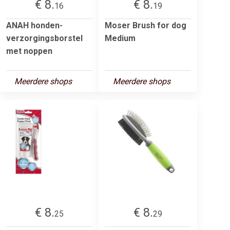
€ 8.
€ 8.
16
19
ANAH honden-
Moser Brush for dog
verzorgingsborstel
Medium
met noppen
Meerdere shops
Meerdere shops
€ 8.
€ 8.
25
29