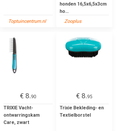
honden 16,5x6,5x3cm
ho...
Toptuincentrum.nl
Zooplus
€ 8.
€ 8.
90
95
TRIXIE Vacht-
Trixie Bekleding- en
ontwarringskam
Textielborstel
Care, zwart