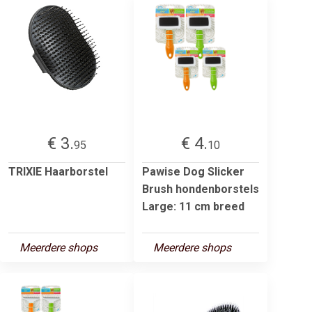
€ 3.
€ 4.
95
10
TRIXIE Haarborstel
Pawise Dog Slicker
Brush hondenborstels
Large: 11 cm breed
Meerdere shops
Meerdere shops