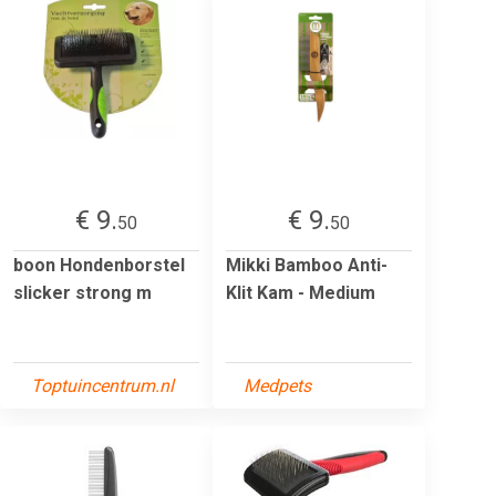
€ 9.
€ 9.
50
50
boon Hondenborstel
Mikki Bamboo Anti-
slicker strong m
Klit Kam - Medium
Toptuincentrum.nl
Medpets