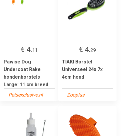
€ 4.
€ 4.
11
29
Pawise Dog
TIAKI Borstel
Undercoat Rake
Universeel 24x 7x
hondenborstels
4cm hond
Large: 11 cm breed
Petsexclusive.nl
Zooplus