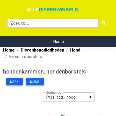
Home
Home
Dierenbenodigdheden
Hond
Kammen/borstels
hondenkammen, hondenborstels
MERK:
KLEUR:
Sorteer op: