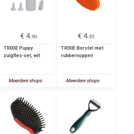
€ 4.
€ 4.
90
95
TRIXIE Puppy
TRIXIE Borstel met
zuigfles-set, wit
rubbernoppen
Meerdere shops
Meerdere shops