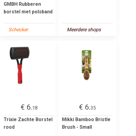
GMBH Rubberen
borstel met polsband
Schecker
Meerdere shops
€ 6.
€ 6.
18
35
Trixie Zachte Borstel
Mikki Bamboo Bristle
rood
Brush - Small