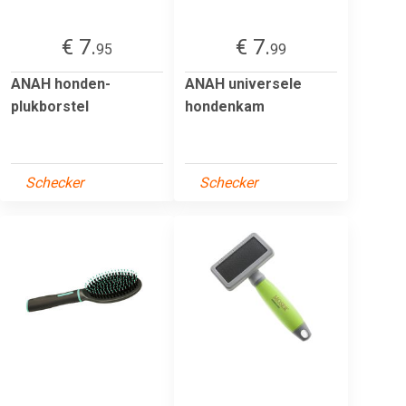
€ 7.
€ 7.
95
99
ANAH honden-
ANAH universele
plukborstel
hondenkam
Schecker
Schecker