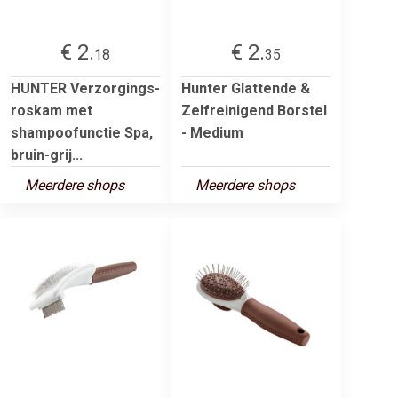
€ 2.
€ 2.
18
35
HUNTER Verzorgings-
Hunter Glattende &
roskam met
Zelfreinigend Borstel
shampoofunctie Spa,
- Medium
bruin-grij...
Meerdere shops
Meerdere shops