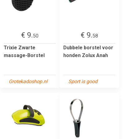
€ 9.
€ 9.
50
58
Trixie Zwarte
Dubbele borstel voor
massage-Borstel
honden Zolux Anah
Grotekadoshop.nl
Sport is good