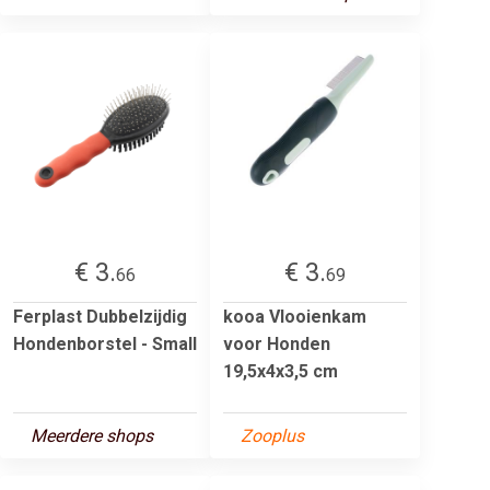
€ 3.
€ 3.
66
69
Ferplast Dubbelzijdig
kooa Vlooienkam
Hondenborstel - Small
voor Honden
19,5x4x3,5 cm
Meerdere shops
Zooplus