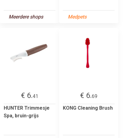
Meerdere shops
Medpets
€ 6.
€ 6.
41
69
HUNTER Trimmesje
KONG Cleaning Brush
Spa, bruin-grijs