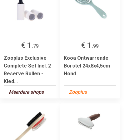
€ 1.
€ 1.
79
99
Zooplus Exclusive
Kooa Ontwarrende
Complete Set Incl. 2
Borstel 24x8x4,5cm
Reserve Rollen -
Hond
Kled...
Meerdere shops
Zooplus