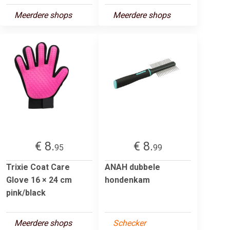
Meerdere shops
Meerdere shops
€ 8.
€ 8.
95
99
Trixie Coat Care
ANAH dubbele
Glove 16 × 24 cm
hondenkam
pink/black
Meerdere shops
Schecker