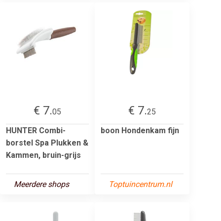
€ 7.
€ 7.
05
25
HUNTER Combi-
boon Hondenkam fijn
borstel Spa Plukken &
Kammen, bruin-grijs
Meerdere shops
Toptuincentrum.nl