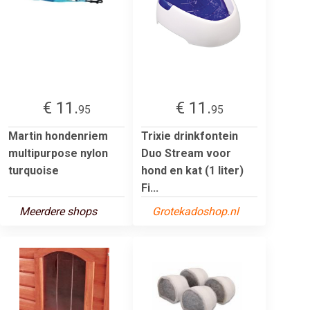
€ 11.
€ 11.
95
95
Martin hondenriem
Trixie drinkfontein
multipurpose nylon
Duo Stream voor
turquoise
hond en kat (1 liter)
Fi...
Meerdere shops
Grotekadoshop.nl