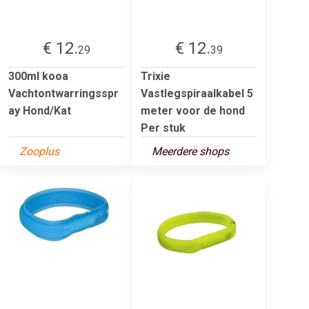
€ 12.
€ 12.
29
39
300ml kooa
Trixie
Vachtontwarringsspr
Vastlegspiraalkabel 5
ay Hond/Kat
meter voor de hond
Per stuk
Zooplus
Meerdere shops