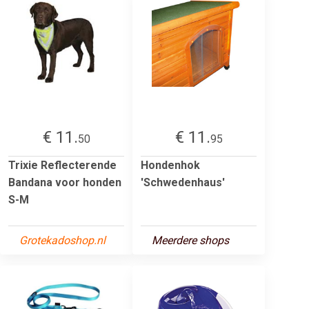
€ 11.
€ 11.
50
95
Trixie Reflecterende
Hondenhok
Bandana voor honden
'Schwedenhaus'
S-M
Grotekadoshop.nl
Meerdere shops