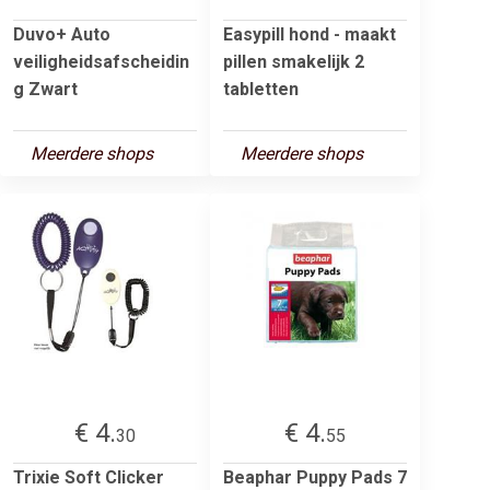
Duvo+ Auto
Easypill hond - maakt
veiligheidsafscheidin
pillen smakelijk 2
g Zwart
tabletten
Meerdere shops
Meerdere shops
€ 4.
€ 4.
30
55
Trixie Soft Clicker
Beaphar Puppy Pads 7