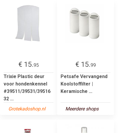
€ 15.
€ 15.
95
99
Trixie Plastic deur
Petsafe Vervangend
voor hondenkennel
Koolstoffilter |
#39511/39531/39516
Keramische ...
32 ...
Grotekadoshop.nl
Meerdere shops