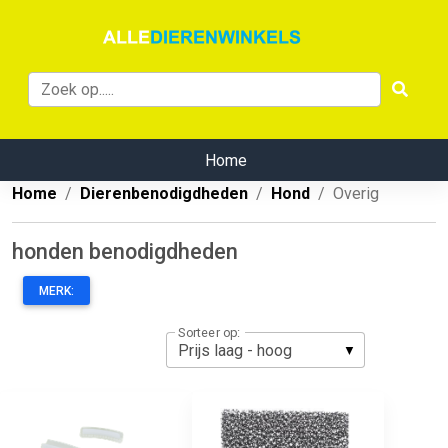
Home
Home
Dierenbenodigdheden
Hond
Overig
honden benodigdheden
MERK:
Sorteer op: