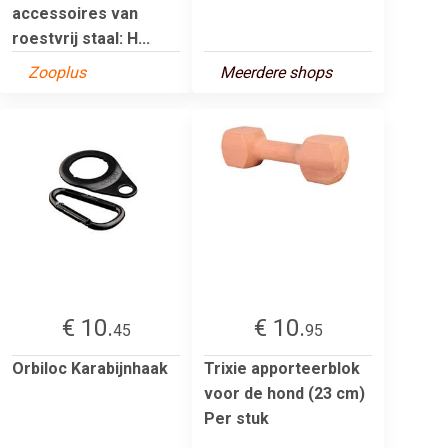
accessoires van
roestvrij staal: H...
Zooplus
Meerdere shops
€ 10.
€ 10.
45
95
Orbiloc Karabijnhaak
Trixie apporteerblok
voor de hond (23 cm)
Per stuk