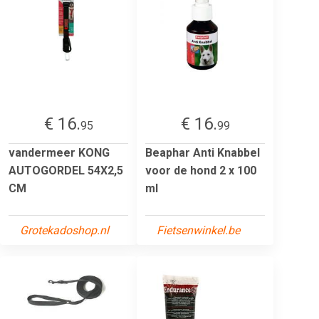
€ 16.
€ 16.
95
99
vandermeer KONG
Beaphar Anti Knabbel
AUTOGORDEL 54X2,5
voor de hond 2 x 100
CM
ml
Grotekadoshop.nl
Fietsenwinkel.be