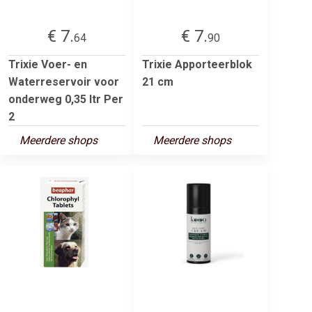
€ 7.
€ 7.
64
90
Trixie Voer- en
Trixie Apporteerblok
Waterreservoir voor
21 cm
onderweg 0,35 ltr Per
2
Meerdere shops
Meerdere shops