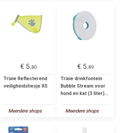
€ 5.
€ 5.
80
89
Trixie Reflecterend
Trixie drinkfontein
veiligheidshesje XS
Bubble Stream voor
hond en kat (3 liter)...
Meerdere shops
Meerdere shops