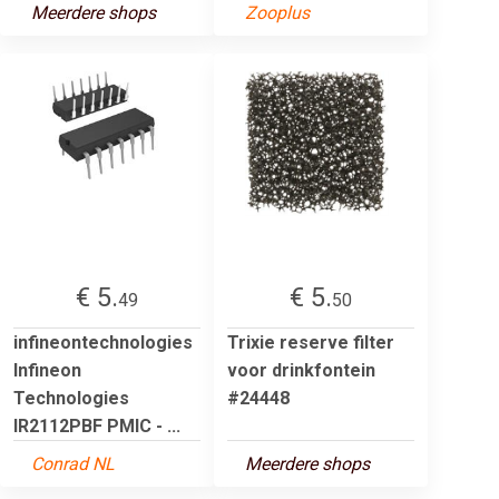
Meerdere shops
Zooplus
€ 5.
€ 5.
49
50
infineontechnologies
Trixie reserve filter
Infineon
voor drinkfontein
Technologies
#24448
IR2112PBF PMIC - ...
Conrad NL
Meerdere shops