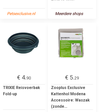
Petsexclusive.nl
Meerdere shops
€ 4.
€ 5.
90
29
TRIXIE Reisvoerbak
Zooplus Exclusive
Fold-up
Kattenhol Modena
Accessoire: Waszak
(zonde...