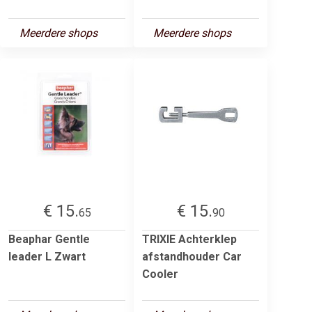
Meerdere shops
Meerdere shops
€ 15.
€ 15.
65
90
Beaphar Gentle
TRIXIE Achterklep
leader L Zwart
afstandhouder Car
Cooler