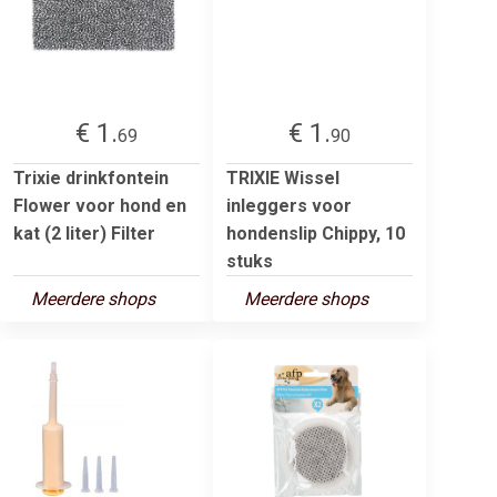
€ 1.
€ 1.
69
90
Trixie drinkfontein
TRIXIE Wissel
Flower voor hond en
inleggers voor
kat (2 liter) Filter
hondenslip Chippy, 10
stuks
Meerdere shops
Meerdere shops