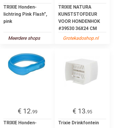
TRIXIE Honden-
TRIXIE NATURA
lichtring Pink Flash”,
KUNSTSTOFDEUR
pink
VOOR HONDENHOK
#39530 36X24 CM
Meerdere shops
Grotekadoshop.nl
€ 12.
€ 13.
99
95
TRIXIE Honden-
Trixie Drinkfontein