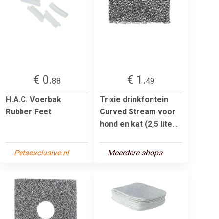
€ 0.
€ 1.
88
49
H.A.C. Voerbak
Trixie drinkfontein
Rubber Feet
Curved Stream voor
hond en kat (2,5 lite...
Petsexclusive.nl
Meerdere shops