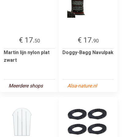
€ 17.
€ 17.
50
90
Martin lijn nylon plat
Doggy-Bagg Navulpak
zwart
Meerdere shops
Alsa-nature.nl