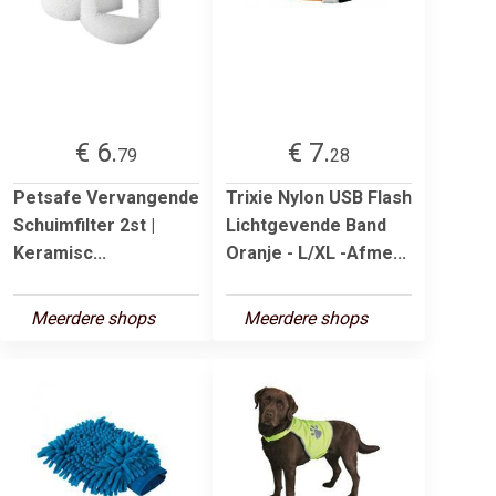
€ 6.
€ 7.
79
28
Petsafe Vervangende
Trixie Nylon USB Flash
Schuimfilter 2st |
Lichtgevende Band
Keramisc...
Oranje - L/XL -Afme...
Meerdere shops
Meerdere shops