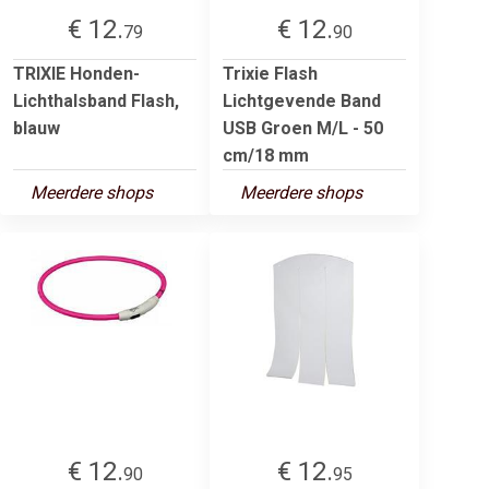
€ 12.
€ 12.
79
90
TRIXIE Honden-
Trixie Flash
Lichthalsband Flash,
Lichtgevende Band
blauw
USB Groen M/L - 50
cm/18 mm
Meerdere shops
Meerdere shops
€ 12.
€ 12.
90
95