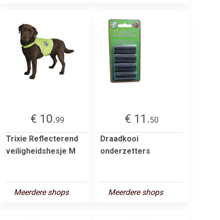
€ 10.
€ 11.
99
50
Trixie Reflecterend
Draadkooi
veiligheidshesje M
onderzetters
Meerdere shops
Meerdere shops