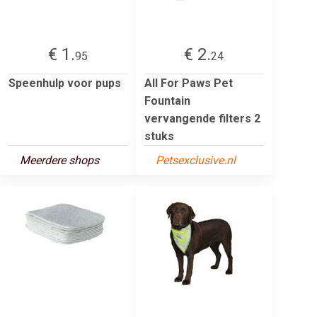
€ 1.
€ 2.
95
24
Speenhulp voor pups
All For Paws Pet
Fountain
vervangende filters 2
stuks
Meerdere shops
Petsexclusive.nl