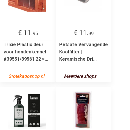
€ 11.
€ 11.
95
99
Trixie Plastic deur
Petsafe Vervangende
voor hondenkennel
Koolfilter |
#39551/39561 22 ×...
Keramische Dri...
Grotekadoshop.nl
Meerdere shops