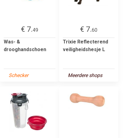
€ 7.
€ 7.
49
60
Was- &
Trixie Reflecterend
drooghandschoen
veiligheidshesje L
Schecker
Meerdere shops