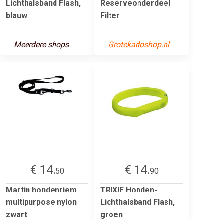
Lichthalsband Flash,
Reserveonderdeel
blauw
Filter
Meerdere shops
Grotekadoshop.nl
€ 14.
€ 14.
50
90
Martin hondenriem
TRIXIE Honden-
multipurpose nylon
Lichthalsband Flash,
zwart
groen