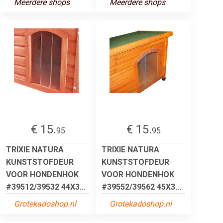
Meerdere shops
Meerdere shops
€ 15.
€ 15.
95
95
TRIXIE NATURA
TRIXIE NATURA
KUNSTSTOFDEUR
KUNSTSTOFDEUR
VOOR HONDENHOK
VOOR HONDENHOK
#39512/39532 44X3...
#39552/39562 45X3...
Grotekadoshop.nl
Grotekadoshop.nl