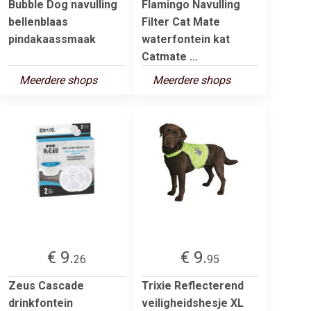
Bubble Dog navulling
Flamingo Navulling
bellenblaas
Filter Cat Mate
pindakaassmaak
waterfontein kat
Catmate ...
Meerdere shops
Meerdere shops
€ 9.
€ 9.
26
95
Zeus Cascade
Trixie Reflecterend
drinkfontein
veiligheidshesje XL