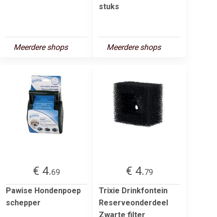
stuks
Meerdere shops
Meerdere shops
€ 4.
€ 4.
69
79
Pawise Hondenpoep
Trixie Drinkfontein
schepper
Reserveonderdeel
Zwarte filter