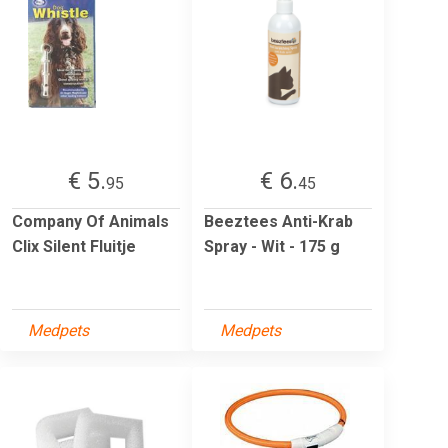
€ 5.
€ 6.
95
45
Company Of Animals
Beeztees Anti-Krab
Clix Silent Fluitje
Spray - Wit - 175 g
Medpets
Medpets