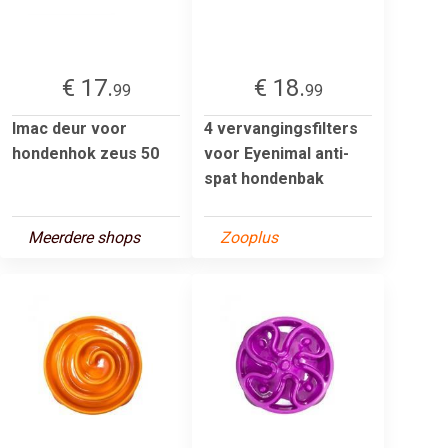
€ 17.
€ 18.
99
99
Imac deur voor
4 vervangingsfilters
hondenhok zeus 50
voor Eyenimal anti-
spat hondenbak
Meerdere shops
Zooplus